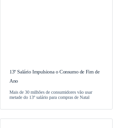
13º Salário Impulsiona o Consumo de Fim de
Ano
Mais de 30 milhões de consumidores vão usar
metade do 13º salário para compras de Natal