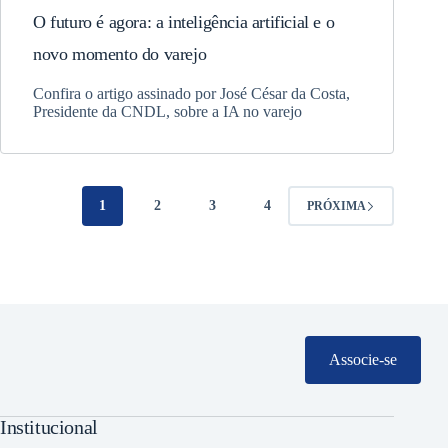
O futuro é agora: a inteligência artificial e o
novo momento do varejo
Confira o artigo assinado por José César da Costa,
Presidente da CNDL, sobre a IA no varejo
1
2
3
4
PRÓXIMA
Associe-se
Institucional