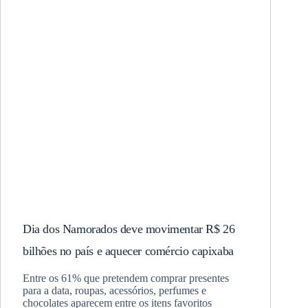
Dia dos Namorados deve movimentar R$ 26
bilhões no país e aquecer comércio capixaba
Entre os 61% que pretendem comprar presentes
para a data, roupas, acessórios, perfumes e
chocolates aparecem entre os itens favoritos