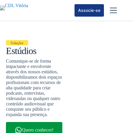
Associe-se
Soluções
Estúdios
Comunique-se de forma
impactante e envolvente
através dos nossos estúdios,
disponibilizamos dois espaços
profissionais com recursos de
alta qualidade para criar
podcasts, entrevistas,
videoaulas ou qualquer outro
conteúdo audiovisual
que
conquiste seu público e
expanda sua presença.
Quero conhecer!