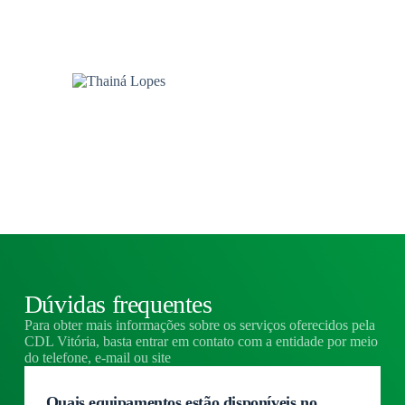
graças a todo o time CDL envolvido
em cada detalhe.
Thainá Lopes
Analista de Marketing - V1 App
Dúvidas frequentes
Para obter mais informações sobre os serviços oferecidos pela
CDL Vitória, basta entrar em contato com a entidade por meio
do telefone, e-mail ou site
Quais equipamentos estão disponíveis no