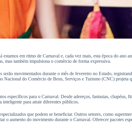
 já estamos em ritmo de Carnaval e, cada vez mais, esta época do ano an
ruas, mas também impulsiona o comércio de forma expressiva.
 serão movimentados durante o mês de fevereiro no Estado, registrand
ação Nacional do Comércio de Bens, Serviços e Turismo (CNC) projeta
os específicos para o Carnaval. Desde adereços, fantasias, chapéus, fit
inteligente para atrair diferentes públicos.
as especializados que podem se beneficiar. Outros setores, como supermer
tar o aumento do movimento durante o Carnaval. Oferecer pacotes espe