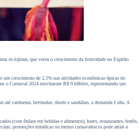
ima os lojistas, que veem o crescimento da festividade no Espírito
o um crescimento de 2,5% nas atividades econômicas típicas do
 que o Carnaval 2024 movimente R$ 9 bilhões, representando um
as até camisetas, bermudas, shorts e sandálias, a demanda é alta. A
cados (com ênfase em bebidas e alimentos), bares, restaurantes, hotéis,
ciais, promoções temáticas ou menus carnavalescos pode atrair a