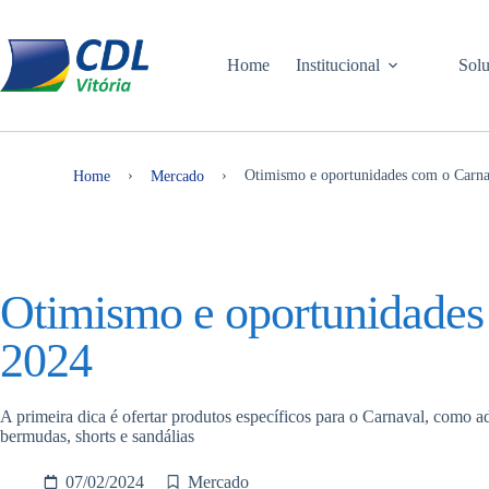
Home
Institucional
Sol
›
›
Otimismo e oportunidades com o Carn
Home
Mercado
Otimismo e oportunidades
2024
A primeira dica é ofertar produtos específicos para o Carnaval, como ade
bermudas, shorts e sandálias
07/02/2024
Mercado