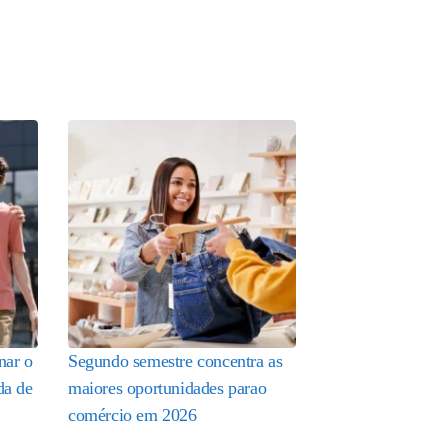
nar o
Segundo semestre concentra as
da de
maiores oportunidades parao
comércio em 2026