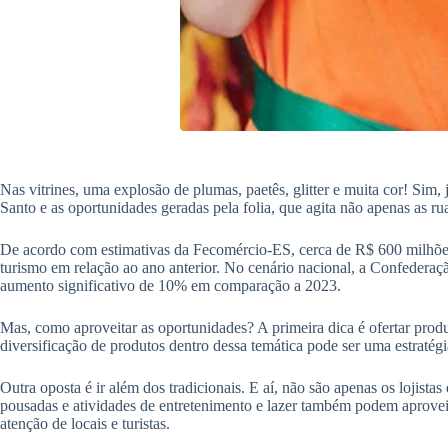
Nas vitrines, uma explosão de plumas, paetês, glitter e muita cor! Sim,
Santo e as oportunidades geradas pela folia, que agita não apenas as 
De acordo com estimativas da Fecomércio-ES, cerca de R$ 600 milhões
turismo em relação ao ano anterior. No cenário nacional, a Confeder
aumento significativo de 10% em comparação a 2023.
Mas, como aproveitar as oportunidades? A primeira dica é ofertar produt
diversificação de produtos dentro dessa temática pode ser uma estratégia 
Outra oposta é ir além dos tradicionais. E aí, não são apenas os lojist
pousadas e atividades de entretenimento e lazer também podem aprovei
atenção de locais e turistas.