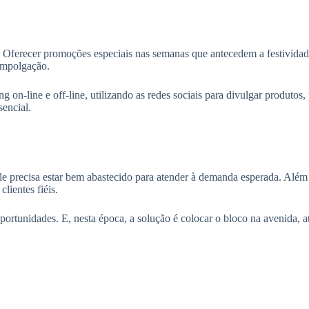
 Oferecer promoções especiais nas semanas que antecedem a festividade
empolgação.
ng on-line e off-line, utilizando as redes sociais para divulgar produtos
sencial.
Ele precisa estar bem abastecido para atender à demanda esperada. Além
lientes fiéis.
 oportunidades. E, nesta época, a solução é colocar o bloco na avenida, 