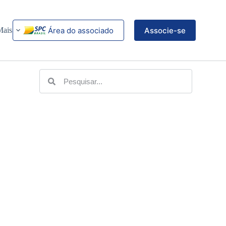
Área do associado
Associe-se
Mais