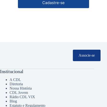
Cadastre-se
Associe-se
Institucional
A CDL
Diretoria
Nossa História
CDL Jovem
Rádio CDL VIX
Blog
Estatuto e Regulamento