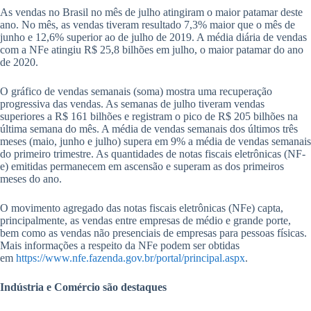
As vendas no Brasil no mês de julho atingiram o maior patamar deste
ano. No mês, as vendas tiveram resultado 7,3% maior que o mês de
junho e 12,6% superior ao de julho de 2019. A média diária de vendas
com a NFe atingiu R$ 25,8 bilhões em julho, o maior patamar do ano
de 2020.
O gráfico de vendas semanais (soma) mostra uma recuperação
progressiva das vendas. As semanas de julho tiveram vendas
superiores a R$ 161 bilhões e registram o pico de R$ 205 bilhões na
última semana do mês. A média de vendas semanais dos últimos três
meses (maio, junho e julho) supera em 9% a média de vendas semanais
do primeiro trimestre. As quantidades de notas fiscais eletrônicas (NF-
e) emitidas permanecem em ascensão e superam as dos primeiros
meses do ano.
O movimento agregado das notas fiscais eletrônicas (NFe) capta,
principalmente, as vendas entre empresas de médio e grande porte,
bem como as vendas não presenciais de empresas para pessoas físicas.
Mais informações a respeito da NFe podem ser obtidas
em
https://www.nfe.fazenda.gov.br/portal/principal.aspx
.
Indústria e Comércio são destaques