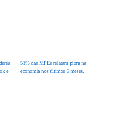
deres
51% das MPEs relatam piora na
ok e
economia nos últimos 6 meses.