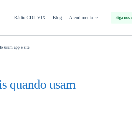
Rádio CDL VIX
Blog
Atendimento
Siga nos 
o usam app e site.
is quando usam