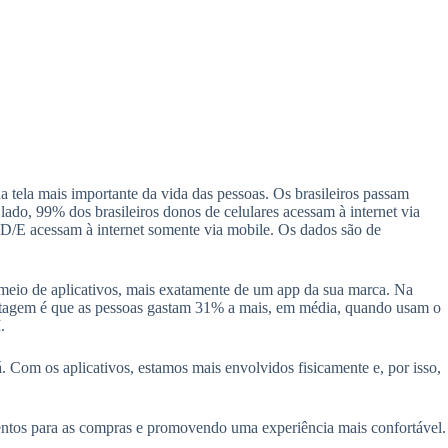
na tela mais importante da vida das pessoas. Os brasileiros passam
lado, 99% dos brasileiros donos de celulares acessam à internet via
 D/E acessam à internet somente via mobile. Os dados são de
 meio de aplicativos, mais exatamente de um app da sua marca. Na
ntagem é que as pessoas gastam 31% a mais, em média, quando usam o
.
 Com os aplicativos, estamos mais envolvidos fisicamente e, por isso,
mentos para as compras e promovendo uma experiência mais confortável.