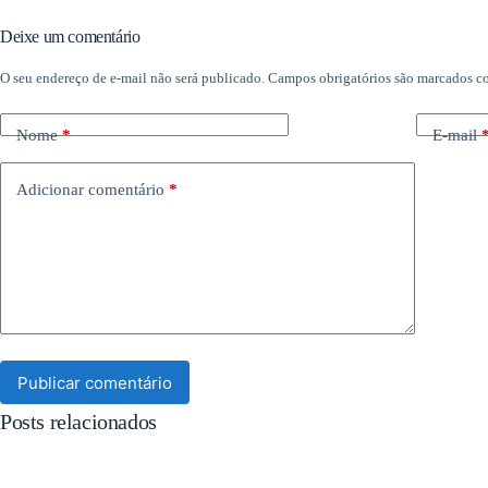
Deixe um comentário
O seu endereço de e-mail não será publicado.
Campos obrigatórios são marcados 
Nome
*
E-mail
Adicionar comentário
*
Publicar comentário
Posts relacionados