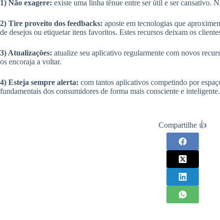
1) Não exagere:
existe uma linha tênue entre ser útil e ser cansativo.
2) Tire proveito dos feedbacks:
aposte em tecnologias que aproximem o
de desejos ou etiquetar itens favoritos. Estes recursos deixam os clien
3) Atualizações:
atualize seu aplicativo regularmente com novos recurs
os encoraja a voltar.
4) Esteja sempre alerta:
com tantos aplicativos competindo por espaço
fundamentais dos consumidores de forma mais consciente e inteligente.
Compartilhe 👍