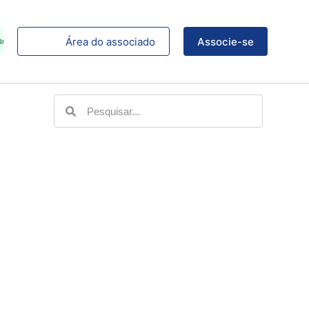
Área do associado
Associe-se
no Instagram