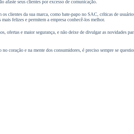
 Não afaste seus clientes por excesso de comunicação.
s clientes da sua marca, como bate-papo no SAC, críticas de usuários n
tes mais felizes e permitem a empresa conhecê-los melhor.
os, ofertas e maior segurança, e não deixe de divulgar as novidades p
 no coração e na mente dos consumidores, é preciso sempre se questio