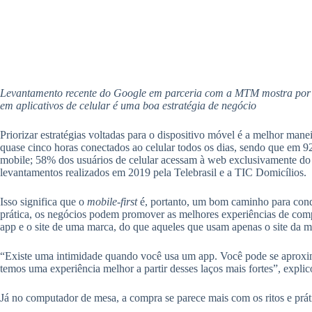
Levantamento recente do Google em parceria com a MTM mostra por q
em aplicativos de celular é uma boa estratégia de negócio
Priorizar estratégias voltadas para o dispositivo móvel é a melhor mane
quase cinco horas conectados ao celular todos os dias, sendo que em 92
mobile; 58% dos usuários de celular acessam à web exclusivamente do 
levantamentos realizados em 2019 pela Telebrasil e a TIC Domicílios.
Isso significa que o
mobile-first
é, portanto, um bom caminho para conqu
prática, os negócios podem promover as melhores experiências de com
app e o site de uma marca, do que aqueles que usam apenas o site da
“Existe uma intimidade quando você usa um app. Você pode se aproximar 
temos uma experiência melhor a partir desses laços mais fortes”, expl
Já no computador de mesa, a compra se parece mais com os ritos e prát