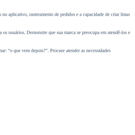
o aplicativo, rastreamento de pedidos e a capacidade de criar listas
ara os usuários. Demonstre que sua marca se preocupa em atendê-los e
nar: “o que vem depois?”. Procure atender as necessidades