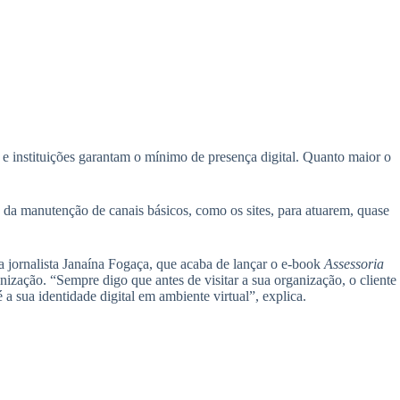
 e instituições garantam o mínimo de presença digital. Quanto maior o
 da manutenção de canais básicos, como os sites, para atuarem, quase
 a jornalista Janaína Fogaça, que acaba de lançar o e-book
Assessoria
nização. “Sempre digo que antes de visitar a sua organização, o cliente
a sua identidade digital em ambiente virtual”, explica.