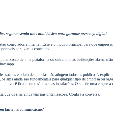
tes seguem sendo um canal básico para garantir presença digital
tão conectados à internet. Esse é o motivo principal para que empresas
isponíveis para ver os conteúdos.
pularização de uma plataforma ou outra, muitas instituições abrem mão
hatasapp.
s sociais é o fato de que elas não atingem todos os públicos”, explica
 os sites ainda são fundamentais para qualquer tipo de empresa ou orga
onde você fica e como são as suas instalações. O site de uma empresa é 
ia que os sites ainda têm nas organizações. Confira a conversa.
mportante na comunicação?