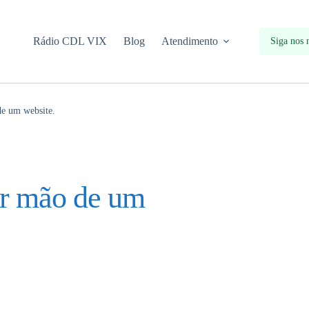
Rádio CDL VIX
Blog
Atendimento
Siga nos 
de um website.
ir mão de um