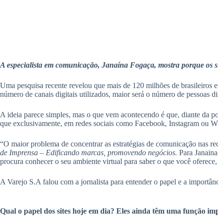
A especialista em comunicação, Janaína Fogaça, mostra porque os si
Uma pesquisa recente revelou que mais de 120 milhões de brasileiros es
número de canais digitais utilizados, maior será o número de pessoas d
A ideia parece simples, mas o que vem acontecendo é que, diante da po
que exclusivamente, em redes sociais como Facebook, Instagram ou W
“O maior problema de concentrar as estratégias de comunicação nas rede
de Imprensa – Edificando marcas, promovendo negócios.
Para Janaina,
procura conhecer o seu ambiente virtual para saber o que você oferece, 
A Varejo S.A falou com a jornalista para entender o papel e a importânc
Qual o papel dos sites hoje em dia? Eles ainda têm uma função i