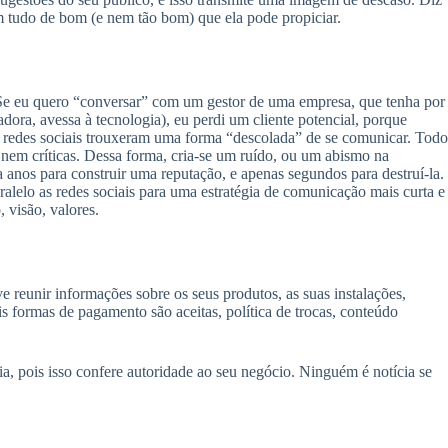
om tudo de bom (e nem tão bom) que ela pode propiciar.
s. Se eu quero “conversar” com um gestor de uma empresa, que tenha por
dora, avessa à tecnologia), eu perdi um cliente potencial, porque
s redes sociais trouxeram uma forma “descolada” de se comunicar. Todo
 nem críticas. Dessa forma, cria-se um ruído, ou um abismo na
anos para construir uma reputação, e apenas segundos para destruí-la.
alelo as redes sociais para uma estratégia de comunicação mais curta e
 visão, valores.
e reunir informações sobre os seus produtos, as suas instalações,
ais formas de pagamento são aceitas, política de trocas, conteúdo
a, pois isso confere autoridade ao seu negócio. Ninguém é notícia se