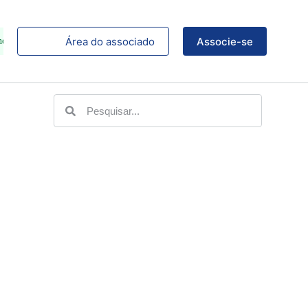
Área do associado
Associe-se
no Instagram