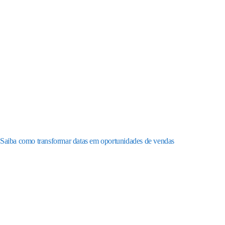
Saiba como transformar datas em oportunidades de vendas
Receba os nossos
informativos