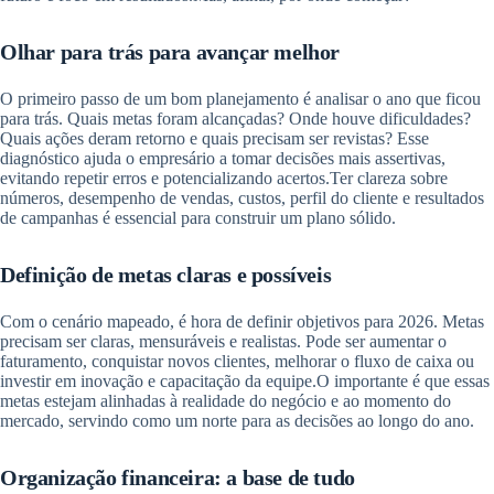
Olhar para trás para avançar melhor
O primeiro passo de um bom planejamento é analisar o ano que ficou
para trás. Quais metas foram alcançadas? Onde houve dificuldades?
Quais ações deram retorno e quais precisam ser revistas? Esse
diagnóstico ajuda o empresário a tomar decisões mais assertivas,
evitando repetir erros e potencializando acertos.Ter clareza sobre
números, desempenho de vendas, custos, perfil do cliente e resultados
de campanhas é essencial para construir um plano sólido.
Definição de metas claras e possíveis
Com o cenário mapeado, é hora de definir objetivos para 2026. Metas
precisam ser claras, mensuráveis e realistas. Pode ser aumentar o
faturamento, conquistar novos clientes, melhorar o fluxo de caixa ou
investir em inovação e capacitação da equipe.O importante é que essas
metas estejam alinhadas à realidade do negócio e ao momento do
mercado, servindo como um norte para as decisões ao longo do ano.
Organização financeira: a base de tudo