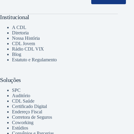
Institucional
A CDL
Diretoria
Nossa História
CDL Jovem
Rádio CDL VIX
Blog
Estatuto e Regulamento
Soluções
SPC
Auditório
CDL Saúde
Certificado Digital
Endereço Fiscal
Corretora de Seguros
Coworking
Estúdios
Convênios e Parcerias