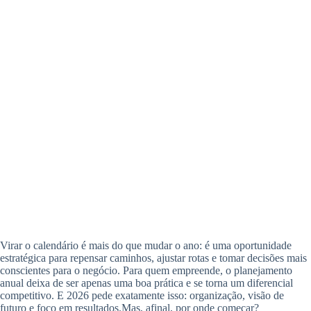
Virar o calendário é mais do que mudar o ano: é uma oportunidade
estratégica para repensar caminhos, ajustar rotas e tomar decisões mais
conscientes para o negócio. Para quem empreende, o planejamento
anual deixa de ser apenas uma boa prática e se torna um diferencial
competitivo. E 2026 pede exatamente isso: organização, visão de
futuro e foco em resultados.Mas, afinal, por onde começar?