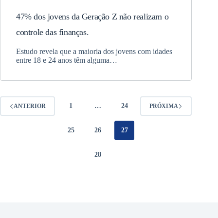
47% dos jovens da Geração Z não realizam o
controle das finanças.
Estudo revela que a maioria dos jovens com idades
entre 18 e 24 anos têm alguma…
1
…
24
ANTERIOR
PRÓXIMA
25
26
27
28