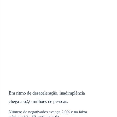
Em ritmo de desaceleração, inadimplência
chega a 62,6 milhões de pessoas.
Número de negativados avança 2,0% e na faixa
etária de 30 a 39 anos, mais da…