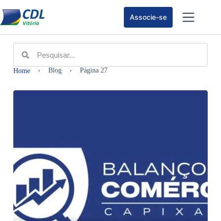
Associe-se
›
Blog
›
Página 27
Home