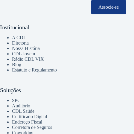
Associe-se
Institucional
A CDL
Diretoria
Nossa História
CDL Jovem
Rádio CDL VIX
Blog
Estatuto e Regulamento
Soluções
SPC
Auditório
CDL Saúde
Certificado Digital
Endereço Fiscal
Corretora de Seguros
Coworking