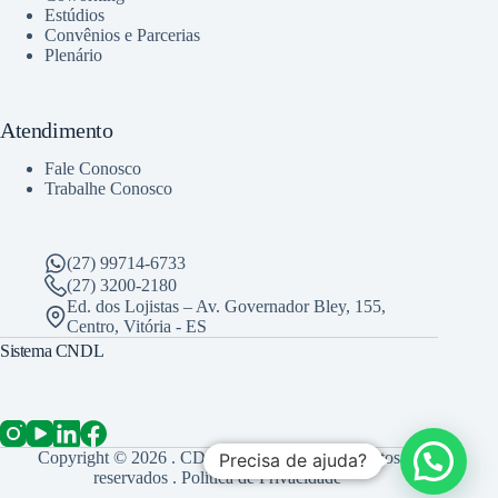
Estúdios
Convênios e Parcerias
Plenário
Atendimento
Fale Conosco
Trabalhe Conosco
(27) 99714-6733
(27) 3200-2180
Ed. dos Lojistas – Av. Governador Bley, 155,
Centro, Vitória - ES
Sistema CNDL
Copyright © 2026 . CDL Vitória . Todos os direitos
Precisa de ajuda?
reservados .
Política de Privacidade