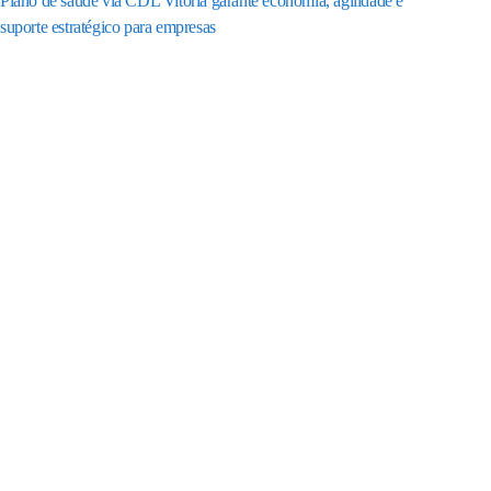
Plano de saúde via CDL Vitória garante economia, agilidade e
suporte estratégico para empresas