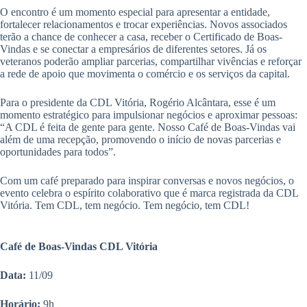
O encontro é um momento especial para apresentar a entidade,
fortalecer relacionamentos e trocar experiências. Novos associados
terão a chance de conhecer a casa, receber o Certificado de Boas-
Vindas e se conectar a empresários de diferentes setores. Já os
veteranos poderão ampliar parcerias, compartilhar vivências e reforçar
a rede de apoio que movimenta o comércio e os serviços da capital.
Para o presidente da CDL Vitória, Rogério Alcântara, esse é um
momento estratégico para impulsionar negócios e aproximar pessoas:
“A CDL é feita de gente para gente. Nosso Café de Boas-Vindas vai
além de uma recepção, promovendo o início de novas parcerias e
oportunidades para todos”.
Com um café preparado para inspirar conversas e novos negócios, o
evento celebra o espírito colaborativo que é marca registrada da CDL
Vitória. Tem CDL, tem negócio. Tem negócio, tem CDL!
Café de Boas-Vindas CDL Vitória
Data:
11/09
Horário:
9h