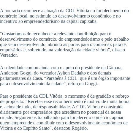
A honraria reconhece a atuação da CDL Vitória no fortalecimento do
comércio local, no estímulo ao desenvolvimento econômico e no
incentivo ao empreendedorismo na capital capixaba.
“Gostaríamos de reconhecer a relevante contribuição para o
desenvolvimento do comércio, do empreendedorismo e pelo trabalho
que vem desenvolvendo, abrindo as portas para o comércio, para os
empresários e, sobretudo, na valorização da cidade vitória”, disse o
Vereador.
A solenidade contou ainda com o apoio do presidente da Câmara,
Anderson Goggi, do vereador Aylton Dadalto e dos demais
parlamentares da Casa. “Parabéns à CDL, que é um órgão importante
para o desenvolvimento da cidade”, reforçou Goggi.
Para o presidente da CDL Vitória, o momento é de gratidão e reforço
de propósito. “Receber esse reconhecimento é motivo de muita honra
e, acima de tudo, de responsabilidade. A CDL Vitória é construída
diariamente por empresários que acreditam no potencial da nossa
cidade. Seguiremos trabalhando para fortalecer o comércio, apoiar
quem empreende e contribuir com o desenvolvimento econômico de
Vitória e do Espírito Santo”, destacou Rogério.