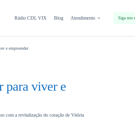
Rádio CDL VIX
Blog
Atendimento
Siga nos 
iver e empreender
r para viver e
 com a revitalização do coração de Vitória