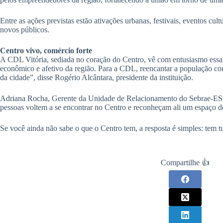
Entre as ações previstas estão ativações urbanas, festivais, eventos cul
novos públicos.
Centro vivo, comércio forte
A CDL Vitória, sediada no coração do Centro, vê com entusiasmo essa m
econômico e afetivo da região. Para a CDL, reencantar a população co
da cidade”, disse Rogério Alcântara, presidente da instituição.
Adriana Rocha, Gerente da Unidade de Relacionamento do Sebrae-ES, d
pessoas voltem a se encontrar no Centro e reconheçam ali um espaço de
Se você ainda não sabe o que o Centro tem, a resposta é simples: tem 
Compartilhe 👍