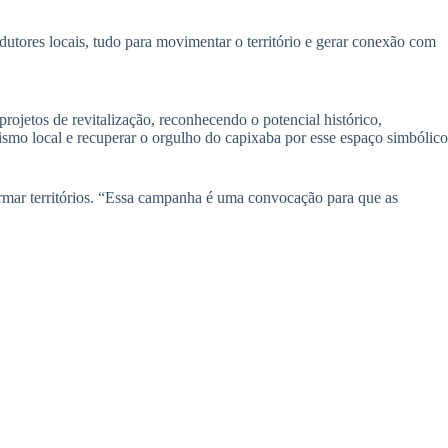
rodutores locais, tudo para movimentar o território e gerar conexão com
ojetos de revitalização, reconhecendo o potencial histórico,
smo local e recuperar o orgulho do capixaba por esse espaço simbólico
mar territórios. “Essa campanha é uma convocação para que as