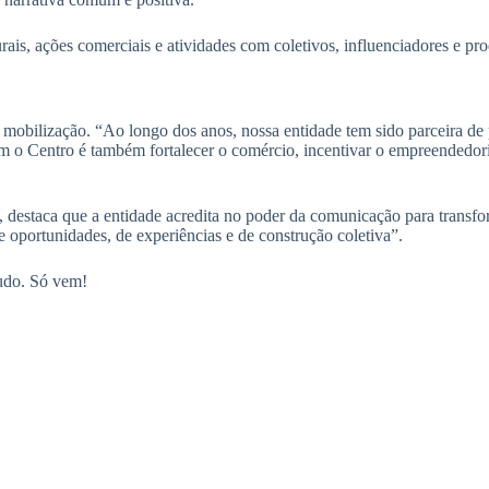
turais, ações comerciais e atividades com coletivos, influenciadores e p
obilização. “Ao longo dos anos, nossa entidade tem sido parceira de pr
m o Centro é também fortalecer o comércio, incentivar o empreendedori
estaca que a entidade acredita no poder da comunicação para transfor
 oportunidades, de experiências e de construção coletiva”.
tudo. Só vem!