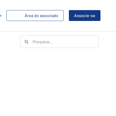
Área do associado
Associe-se
no Instagram