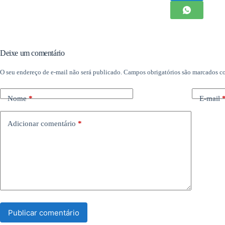
Deixe um comentário
O seu endereço de e-mail não será publicado.
Campos obrigatórios são marcados 
Nome
*
E-mail
Adicionar comentário
*
Publicar comentário