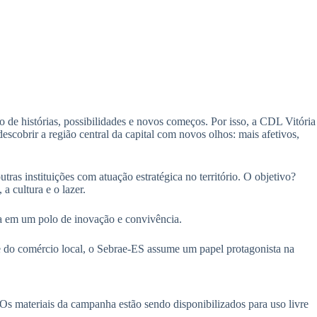
 de histórias, possibilidades e novos começos. Por isso, a CDL Vitória
scobrir a região central da capital com novos olhos: mais afetivos,
s instituições com atuação estratégica no território. O objetivo?
a cultura e o lazer.
ia em um polo de inovação e convivência.
 e do comércio local, o Sebrae-ES assume um papel protagonista na
. Os materiais da campanha estão sendo disponibilizados para uso livre