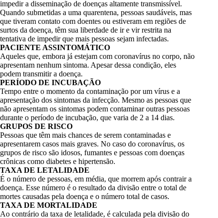
impedir a disseminação de doenças altamente transmissível.
Quando submetidas a uma quarentena, pessoas saudáveis, mas
que tiveram contato com doentes ou estiveram em regiões de
surtos da doença, têm sua liberdade de ir e vir restrita na
tentativa de impedir que mais pessoas sejam infectadas.
PACIENTE ASSINTOMÁTICO
Aqueles que, embora já estejam com coronavírus no corpo, não
apresentam nenhum sintoma. Apesar dessa condição, eles
podem transmitir a doença.
PERÍODO DE INCUBAÇÃO
Tempo entre o momento da contaminação por um vírus e a
apresentação dos sintomas da infecção. Mesmo as pessoas que
não apresentam os sintomas podem contaminar outras pessoas
durante o período de incubação, que varia de 2 a 14 dias.
GRUPOS DE RISCO
Pessoas que têm mais chances de serem contaminadas e
apresentarem casos mais graves. No caso do coronavírus, os
grupos de risco são idosos, fumantes e pessoas com doenças
crônicas como diabetes e hipertensão.
TAXA DE LETALIDADE
É o número de pessoas, em média, que morrem após contrair a
doença. Esse número é o resultado da divisão entre o total de
mortes causadas pela doença e o número total de casos.
TAXA DE MORTALIDADE
Ao contrário da taxa de letalidade, é calculada pela divisão do