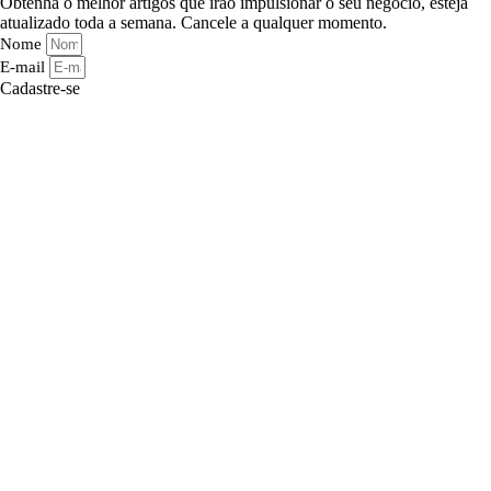
Obtenha o melhor artigos que irão impulsionar o seu negócio, esteja
atualizado toda a semana. Cancele a qualquer momento.
Nome
E-mail
Cadastre-se