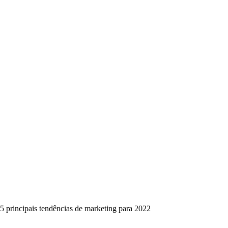
5 principais tendências de marketing para 2022