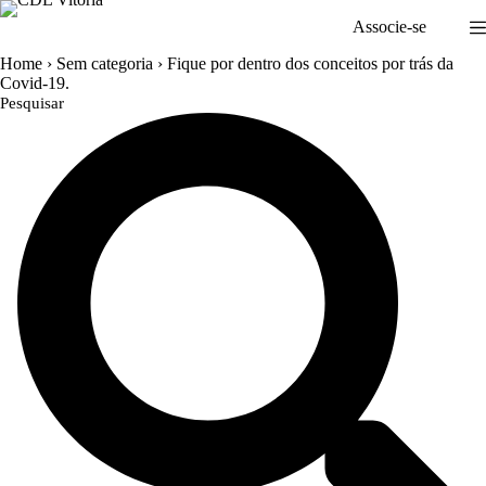
Pular
Associe-se
para
o
Home
›
Sem categoria
›
Fique por dentro dos conceitos por trás da
conteúdo
Covid-19.
Pesquisar