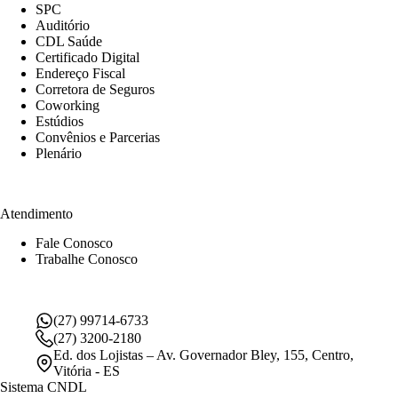
SPC
Auditório
CDL Saúde
Certificado Digital
Endereço Fiscal
Corretora de Seguros
Coworking
Estúdios
Convênios e Parcerias
Plenário
Atendimento
Fale Conosco
Trabalhe Conosco
(27) 99714-6733
(27) 3200-2180
Ed. dos Lojistas – Av. Governador Bley, 155, Centro,
Vitória - ES
Sistema CNDL