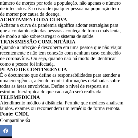
número de mortos por toda a população, não apenas o número
de infectados. É o risco de qualquer pessoa na população tem
de morrer por causa da doença.
ACHATAMENTO DA CURVA
Achatar a curva da pandemia significa adotar estratégias para
que a contaminação das pessoas aconteça de forma mais lenta,
de modo a não sobrecarregar o sistema de saúde.
TRANSMISSÃO COMUNITÁRIA
Quando a infecção é descoberta em uma pessoa que não viajou
recentemente e não tem conexão com nenhum caso conhecido
de coronavírus. Ou seja, quando não há modo de identificar
como a pessoa foi infectada.
PLANO DE CONTINGÊNCIA
É o documento que define as responsabilidades para atender a
uma emergência, além de reunir informações detalhadas sobre
todas as áreas envolvidas. Define o nível de resposta e a
estrutura hierárquica de que cada ação será realizada.
TELEMEDICINA
Atendimento médico à distância. Permite que médicos analisem
laudos, exames ou recomendem um remédio de forma remota.
Fonte: CNDL
Compartilhe 👍