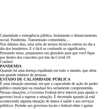
Calamidade e emergência pública. Isolamento e distanciamento
social. Pandemia. Transmissão comunitária…
Nos últimos dias, uma série de termos técnicos entrou no dia a
dia dos brasileiros. E é fácil se confundir os significados.
Pensando nisso, preparamos um glossário para que você fique
por dentro dos conceitos por trás da Covid-19.
Confira!
PANDEMIA
Quando há uma doença espalhada em todo o mundo, que afeta
um grande número de pessoas.
ESTADO DE CALAMIDADE PÚBLICA
É uma situação anormal, em que a capacidade de ação do poder
público municipal ou estadual fica seriamente comprometida.
Nessas situações, o Governo Federal deve intervir para ajudar o
governo local a superar a situação. É decretado quando já está
acontecendo alguma situação de danos à saúde e aos serviços
públicos. Permite aos governos locais e federal obter e gastar