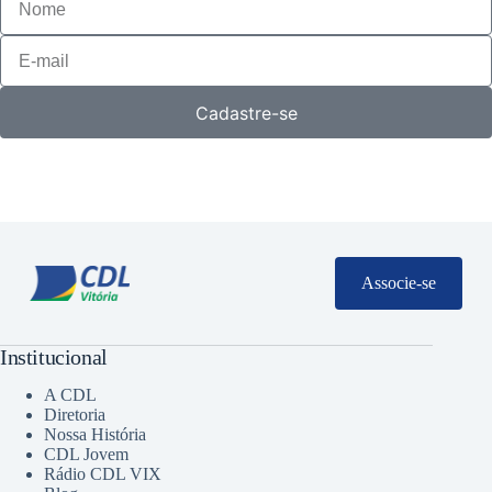
Cadastre-se
Associe-se
Institucional
A CDL
Diretoria
Nossa História
CDL Jovem
Rádio CDL VIX