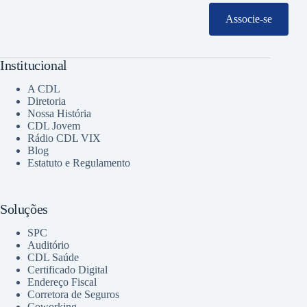
Associe-se
Institucional
A CDL
Diretoria
Nossa História
CDL Jovem
Rádio CDL VIX
Blog
Estatuto e Regulamento
Soluções
SPC
Auditório
CDL Saúde
Certificado Digital
Endereço Fiscal
Corretora de Seguros
Coworking