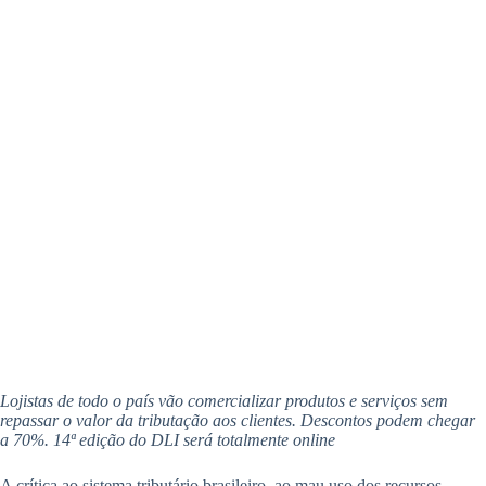
Lojistas de todo o país vão comercializar produtos e serviços sem
repassar o valor da tributação aos clientes. Descontos podem chegar
a 70%. 14ª edição do DLI será totalmente online
A crítica ao sistema tributário brasileiro, ao mau uso dos recursos