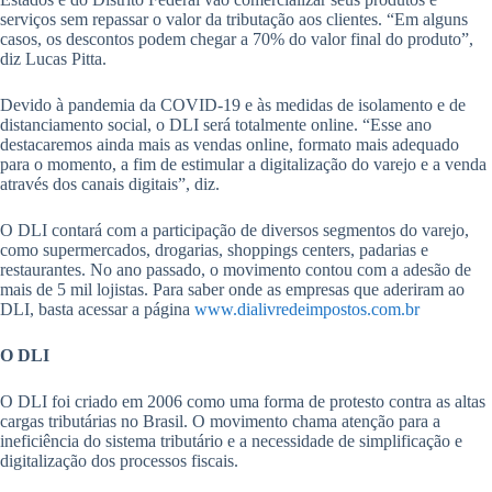
serviços sem repassar o valor da tributação aos clientes. “Em alguns
casos, os descontos podem chegar a 70% do valor final do produto”,
diz Lucas Pitta.
Devido à pandemia da COVID-19 e às medidas de isolamento e de
distanciamento social, o DLI será totalmente online. “Esse ano
destacaremos ainda mais as vendas online, formato mais adequado
para o momento, a fim de estimular a digitalização do varejo e a venda
através dos canais digitais”, diz.
O DLI contará com a participação de diversos segmentos do varejo,
como supermercados, drogarias, shoppings centers, padarias e
restaurantes. No ano passado, o movimento contou com a adesão de
mais de 5 mil lojistas. Para saber onde as empresas que aderiram ao
DLI, basta acessar a página
www.dialivredeimpostos.com.br
O DLI
O DLI foi criado em 2006 como uma forma de protesto contra as altas
cargas tributárias no Brasil. O movimento chama atenção para a
ineficiência do sistema tributário e a necessidade de simplificação e
digitalização dos processos fiscais.