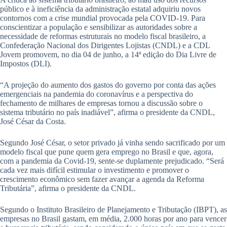
público e à ineficiência da administração estatal adquiriu novos
contornos com a crise mundial provocada pela COVID-19. Para
conscientizar a população e sensibilizar as autoridades sobre a
necessidade de reformas estruturais no modelo fiscal brasileiro, a
Confederação Nacional dos Dirigentes Lojistas (CNDL) e a CDL
Jovem promovem, no dia 04 de junho, a 14ª edição do Dia Livre de
Impostos (DLI).
“A projeção do aumento dos gastos do governo por conta das ações
emergenciais na pandemia do coronavírus e a perspectiva do
fechamento de milhares de empresas tornou a discussão sobre o
sistema tributário no país inadiável”, afirma o presidente da CNDL,
José César da Costa.
Segundo José César, o setor privado já vinha sendo sacrificado por um
modelo fiscal que pune quem gera emprego no Brasil e que, agora,
com a pandemia da Covid-19, sente-se duplamente prejudicado. “Será
cada vez mais difícil estimular o investimento e promover o
crescimento econômico sem fazer avançar a agenda da Reforma
Tributária”, afirma o presidente da CNDL.
Segundo o Instituto Brasileiro de Planejamento e Tributação (IBPT), as
empresas no Brasil gastam, em média, 2.000 horas por ano para vencer