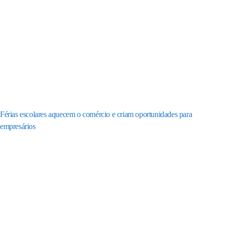
Férias escolares aquecem o comércio e criam oportunidades para
empresários