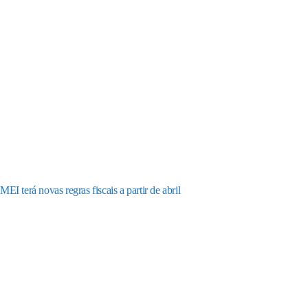
MEI terá novas regras fiscais a partir de abril
Receba os nossos
informativos