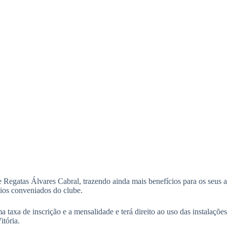
Regatas Álvares Cabral, trazendo ainda mais benefícios para os seus a
cios conveniados do clube.
a taxa de inscrição e a mensalidade e terá direito ao uso das instalaçõ
itória.