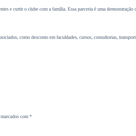
tes e curtir o clube com a família. Essa parceria é uma demonstração 
sociados, como desconto em faculdades, cursos, consultorias, transpor
o marcados com
*