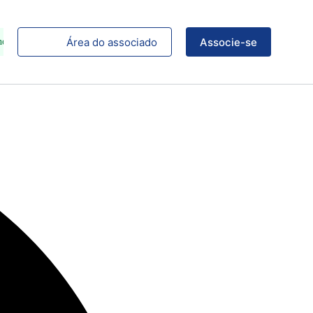
Área do associado
Associe-se
no Instagram