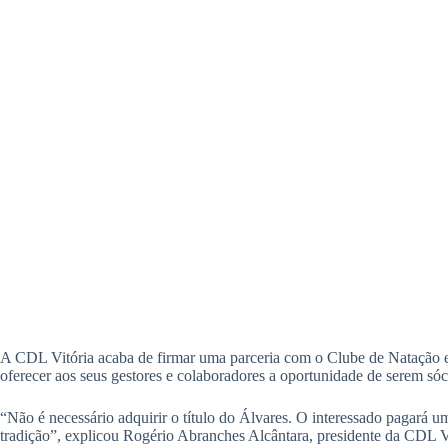
A CDL Vitória acaba de firmar uma parceria com o Clube de Natação e 
oferecer aos seus gestores e colaboradores a oportunidade de serem só
“Não é necessário adquirir o título do Álvares. O interessado pagará um
tradição”, explicou Rogério Abranches Alcântara, presidente da CDL V