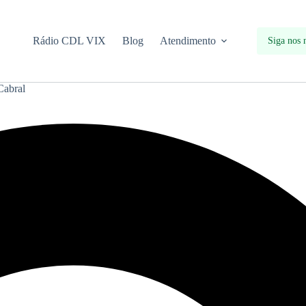
Rádio CDL VIX
Blog
Atendimento
Siga nos 
Cabral