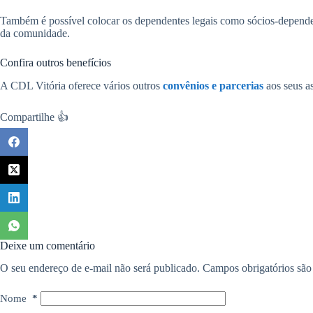
Também é possível colocar os dependentes legais como sócios-dependen
da comunidade.
Confira outros benefícios
A CDL Vitória oferece vários outros
convênios e parcerias
aos seus as
Compartilhe 👍
Deixe um comentário
O seu endereço de e-mail não será publicado.
Campos obrigatórios sã
Nome
*