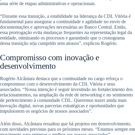
uma série de etapas administrativas e operacionais.
“Durante essa transição, a estabilidade na liderança da CDL Vitória é
fundamental para assegurar a continuidade e agilidade no envio de
documentações e aprovações necessárias ao Banco Central. Então,
essa prorrogação evita mudanças frequentes na representação legal da
entidade, otimizando os processos e garantindo que o cronograma
dessa transição seja cumprido sem atrasos”, explicou Rogério.
Compromisso com inovação e
desenvolvimento
Rogério Alcântara destaca que a continuidade no cargo reforça o
compromisso com o desenvolvimento da CDL Vitória e seus
associados. “Nossa intenção é seguir investindo no fortalecimento dos
relacionamentos, na ampliação da rede de networking e no sentimento
de pertencimento à comunidade CDL. Queremos trazer ainda mais
inovação digital, novas parcerias estratégicas e oportunidades que
impulsionem os negócios de nossos associados”.
Além disso, Alcântara ressaltou que há projetos em desenvolvimento,
com novidades previstas para os próximos meses. “Estamos sempre em
movimento para entregar o melhor aos nossos associados”.