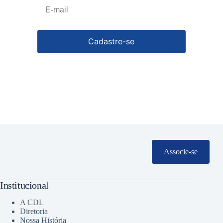
Cadastre-se
Associe-se
Institucional
A CDL
Diretoria
Nossa História