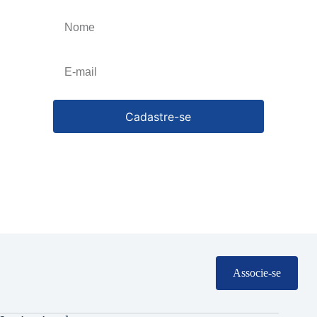
Cancele a qualquer momento.
Cadastre-se
Associe-se