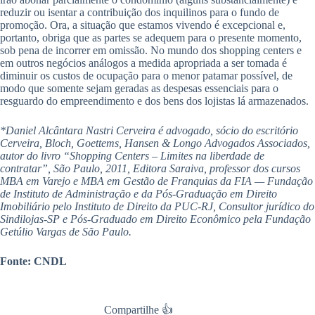
reduzir ou isentar a contribuição dos inquilinos para o fundo de
promoção. Ora, a situação que estamos vivendo é excepcional e,
portanto, obriga que as partes se adequem para o presente momento,
sob pena de incorrer em omissão. No mundo dos shopping centers e
em outros negócios análogos a medida apropriada a ser tomada é
diminuir os custos de ocupação para o menor patamar possível, de
modo que somente sejam geradas as despesas essenciais para o
resguardo do empreendimento e dos bens dos lojistas lá armazenados.
*Daniel Alcântara Nastri Cerveira é advogado, sócio do escritório
Cerveira, Bloch, Goettems, Hansen & Longo Advogados Associados,
autor do livro “Shopping Centers – Limites na liberdade de
contratar”, São Paulo, 2011, Editora Saraiva, professor dos cursos
MBA em Varejo e MBA em Gestão de Franquias da FIA — Fundação
de Instituto de Administração e da Pós-Graduação em Direito
Imobiliário pelo Instituto de Direito da PUC-RJ, Consultor jurídico do
Sindilojas-SP e Pós-Graduado em Direito Econômico pela Fundação
Getúlio Vargas de São Paulo.
Fonte: CNDL
Compartilhe 👍