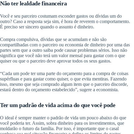
Não ter lealdade financeira
Você e seu parceiro costumam esconder gastos ou dívidas um do
outro? Caso a resposta seja sim, é hora de reverem o comportamento.
É preciso ser sincero quando o assunto é dinheiro.
Compra compulsiva, dívidas que se acumulam e não são
compartilhadas com o parceiro ou economia de dinheiro por uma das
partes sem que a outro saiba pode causar problemas sérios. Isso não
significa que você não terá um valor mensal para gastar com o que
quiser ou que o parceiro deve aprovar todos os seus gastos.
“Cada um pode ter uma parte do orçamento para a compra de coisas
supérfluas e para gastar como quiser, o que evita mentiras. Fazendo
isso, mesmo que seja comprado algum item que o parceiro discorde,
estará dentro do orçamento estabelecido”, sugere a economista.
Ter um padrão de vida acima do que você pode
O ideal é sempre manter o padrão de vida um pouco abaixo do que
você poderia ter. Assim, sobra dinheiro para os investimentos, que
moldarão o futuro da família. Por isso, é importante que o casal
conheça sua real situação financeira e defina os limites de gastos