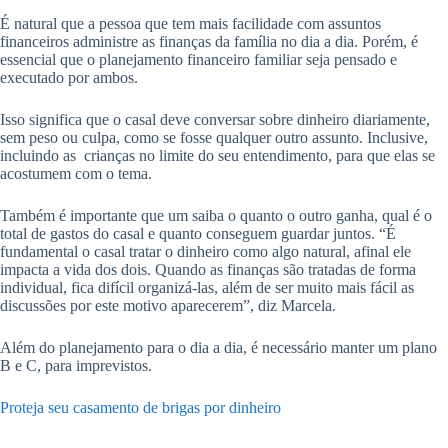
É natural que a pessoa que tem mais facilidade com assuntos
financeiros administre as finanças da família no dia a dia. Porém, é
essencial que o planejamento financeiro familiar seja pensado e
executado por ambos.
Isso significa que o casal deve conversar sobre dinheiro diariamente,
sem peso ou culpa, como se fosse qualquer outro assunto. Inclusive,
incluindo as crianças no limite do seu entendimento, para que elas se
acostumem com o tema.
Também é importante que um saiba o quanto o outro ganha, qual é o
total de gastos do casal e quanto conseguem guardar juntos. “É
fundamental o casal tratar o dinheiro como algo natural, afinal ele
impacta a vida dos dois. Quando as finanças são tratadas de forma
individual, fica difícil organizá-las, além de ser muito mais fácil as
discussões por este motivo aparecerem”, diz Marcela.
Além do planejamento para o dia a dia, é necessário manter um plano
B e C, para imprevistos.
Proteja seu casamento de brigas por dinheiro