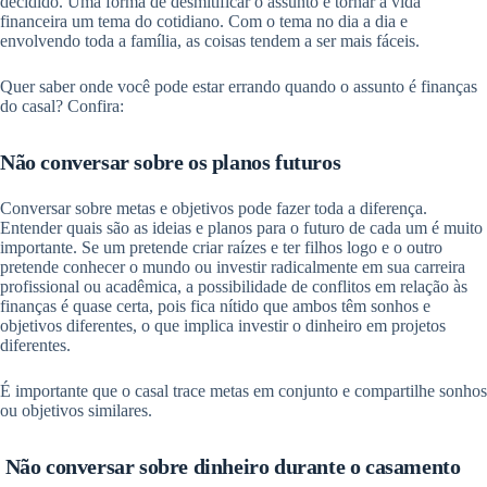
decidido. Uma forma de desmitificar o assunto é tornar a vida
financeira um tema do cotidiano. Com o tema no dia a dia e
envolvendo toda a família, as coisas tendem a ser mais fáceis.
Quer saber onde você pode estar errando quando o assunto é finanças
do casal? Confira:
Não conversar sobre os planos futuros
Conversar sobre metas e objetivos pode fazer toda a diferença.
Entender quais são as ideias e planos para o futuro de cada um é muito
importante. Se um pretende criar raízes e ter filhos logo e o outro
pretende conhecer o mundo ou investir radicalmente em sua carreira
profissional ou acadêmica, a possibilidade de conflitos em relação às
finanças é quase certa, pois fica nítido que ambos têm sonhos e
objetivos diferentes, o que implica investir o dinheiro em projetos
diferentes.
É importante que o casal trace metas em conjunto e compartilhe sonhos
ou objetivos similares.
Não conversar sobre dinheiro durante o casamento