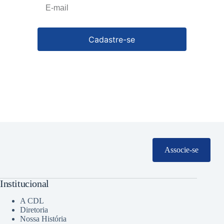
Cadastre-se
Associe-se
Institucional
A CDL
Diretoria
Nossa História