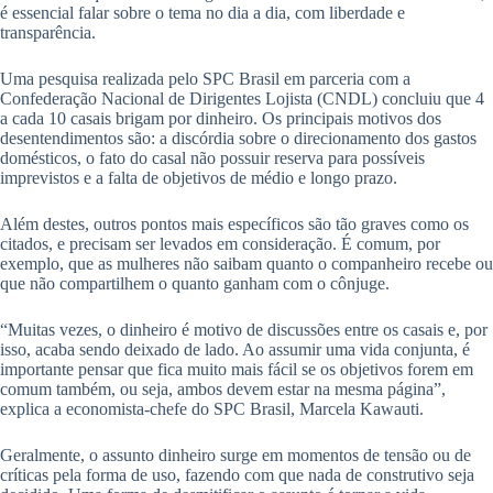
é essencial falar sobre o tema no dia a dia, com liberdade e
transparência.
Uma pesquisa realizada pelo SPC Brasil em parceria com a
Confederação Nacional de Dirigentes Lojista (CNDL) concluiu que 4
a cada 10 casais brigam por dinheiro. Os principais motivos dos
desentendimentos são: a discórdia sobre o direcionamento dos gastos
domésticos, o fato do casal não possuir reserva para possíveis
imprevistos e a falta de objetivos de médio e longo prazo.
Além destes, outros pontos mais específicos são tão graves como os
citados, e precisam ser levados em consideração. É comum, por
exemplo, que as mulheres não saibam quanto o companheiro recebe ou
que não compartilhem o quanto ganham com o cônjuge.
“Muitas vezes, o dinheiro é motivo de discussões entre os casais e, por
isso, acaba sendo deixado de lado. Ao assumir uma vida conjunta, é
importante pensar que fica muito mais fácil se os objetivos forem em
comum também, ou seja, ambos devem estar na mesma página”,
explica a economista-chefe do SPC Brasil, Marcela Kawauti.
Geralmente, o assunto dinheiro surge em momentos de tensão ou de
críticas pela forma de uso, fazendo com que nada de construtivo seja