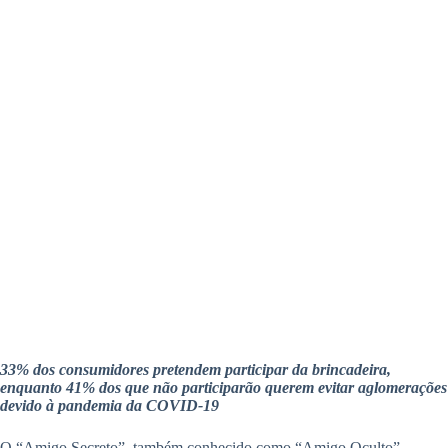
33% dos consumidores pretendem participar da brincadeira,
enquanto 41% dos que não participarão querem evitar aglomerações
devido à pandemia da COVID-19
O “Amigo Secreto”, também conhecido como “Amigo Oculto”,