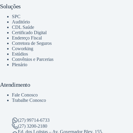
Soluções
SPC
Auditório
CDL Saúde
Certificado Digital
Endereço Fiscal
Corretora de Seguros
Coworking
Estúdios
Convênios e Parcerias
Plenário
Atendimento
Fale Conosco
Trabalhe Conosco
(27) 99714-6733
(27) 3200-2180
Ed. dos Lojistas – Av. Governador Bley, 155,