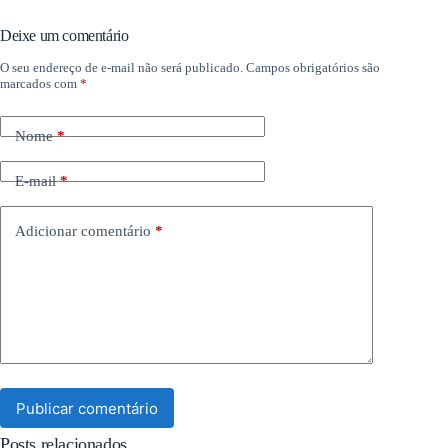
Deixe um comentário
O seu endereço de e-mail não será publicado.
Campos obrigatórios são
marcados com
*
Nome
*
E-mail
*
Adicionar comentário
*
Publicar comentário
Posts relacionados