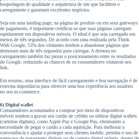
hospedagem de qualidade e arquitetura de site que facilitem o
carregamento e garantam excelentes negócios.
Seja em uma landing page, na página de produto ou em seus gateways
de pagamento, é importante certificar-se que suas páginas carregam
rapidamente em dispositivos móveis. O ideal é que seja carregado em
menos de três segundos. De acordo com uma realizada pela Think
With Google, 53% dos visitantes tendem a abandonar páginas que
demoram mais de três segundos para carregar. A demora no
carregamento também faz piorar o posicionamento entre os resultados
do Google, reduzindo as chances de os consumidores visitarem seu
link.
Em resumo, uma interface de fácil carregamento e boa navegação é de
extrema importância para oferecer uma boa experiência aos usuários
no seu m-commerce.
6) Digital wallet
Consumidores acostumados a comprar por meio de dispositivos
móveis tendem a gravar seu cartão de crédito ou utilizar digital wallets
(carteiras digitais), como Apple Pay e Google Pay, eliminando a
necessidade de pegar o cartão a cada aquisição. Para melhorar a
conveniência e ajudar a proteger seus clientes mobile, permita o uso de
gateways de pagamento digitais ou de carteira digital própria, dentro de