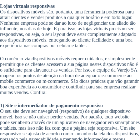
Lojas virtuais responsivas
Os dispositivos móveis são, portanto, uma ferramenta poderosa para
atrair clientes e vender produtos a qualquer horário e em todo lugar.
Nenhuma empresa pode se dar ao luxo de negligenciar um aliado tão
influente, nos dias de hoje. E para isso, as lojas virtuais precisam ser
responsivas, ou seja, o seu layout deve estar completamente adaptado
aos dispositivos móveis, entregando ao cliente facilidade e uma boa
experiência nas compras por celular e tablet.
O comércio via dispositivos móveis requer cuidados, e simplesmente
permitir que os clientes acessem a sua página nestes dispositivos não é
o suficiente para alavancar as vendas. Por isso, a equipe da Varejo SA
mapeou os pontos de atenção na hora de adequar o e-commerce ao
mobile commerce ou m-commerce. São dicas práticas que vão garantir
boa experiência ao consumidor e contribuir para sua empresa realizar
muitas vendas. Confira:
1) Site e intermediador de pagamento responsivo
O seu site deve ser navegável (responsivo) de qualquer dispositivo
móvel, isso se não quiser perder vendas. Por padrão, todo website
pode ser aberto através de um aplicativo de navegador em smartphones
e tablets, mas isso não faz com que a página seja responsiva. Um site
responsivo se ajusta de acordo com o tamanho da tela dos dispositivos,
prezando pela navegabilidade e mantendo informações e menus