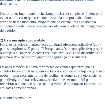
destacados.
Outro ponto importante, o checkout precisa ser simples e rápido, para
evitar a todo custo que o cliente desista da compra e abandone o
carrinho nesse momento. Proporcione ao cliente uma experiência
contínua e fluida, desde o acesso ao site com o celular até o pagamento
do pedido.
2) Crie um aplicativo mobile
Hoje, os principais marketplaces do Brasil oferecem aplicativo (app)
para smartphones. E por quê? Porque através de um aplicativo próprio
o varejista é capaz de oferecer recursos exclusivos não disponíveis na
página web e até mesmo garantir a segurança dos usuários.
Os apps também são uma ferramenta de vendas que prestigia os
clientes fiéis – afinal ninguém vai baixar o app de uma loja da qual não
gosta –, uma excelente forma de facilitar as compras e meio eficiente
para divulgar ofertas relevantes. Ainda pode ser muito útil para
relembrar o cliente de que a sua loja virtual é uma opção interessante
em datas comemorativas.
Crie um sistema que: