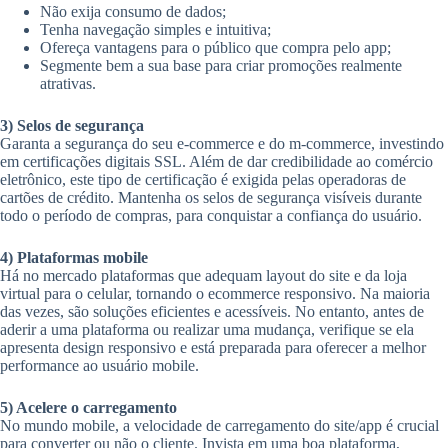
Não exija consumo de dados;
Tenha navegação simples e intuitiva;
Ofereça vantagens para o público que compra pelo app;
Segmente bem a sua base para criar promoções realmente
atrativas.
3) Selos de segurança
Garanta a segurança do seu e-commerce e do m-commerce, investindo
em certificações digitais SSL. Além de dar credibilidade ao comércio
eletrônico, este tipo de certificação é exigida pelas operadoras de
cartões de crédito. Mantenha os selos de segurança visíveis durante
todo o período de compras, para conquistar a confiança do usuário.
4) Plataformas mobile
Há no mercado plataformas que adequam layout do site e da loja
virtual para o celular, tornando o ecommerce responsivo. Na maioria
das vezes, são soluções eficientes e acessíveis. No entanto, antes de
aderir a uma plataforma ou realizar uma mudança, verifique se ela
apresenta design responsivo e está preparada para oferecer a melhor
performance ao usuário mobile.
5) Acelere o carregamento
No mundo mobile, a velocidade de carregamento do site/app é crucial
para converter ou não o cliente. Invista em uma boa plataforma,