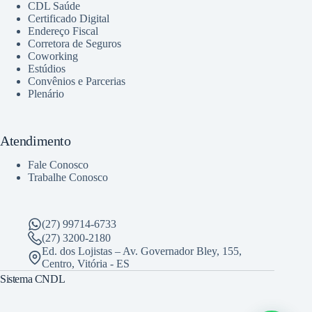
CDL Saúde
Certificado Digital
Endereço Fiscal
Corretora de Seguros
Coworking
Estúdios
Convênios e Parcerias
Plenário
Atendimento
Fale Conosco
Trabalhe Conosco
(27) 99714-6733
(27) 3200-2180
Ed. dos Lojistas – Av. Governador Bley, 155,
Centro, Vitória - ES
Sistema CNDL