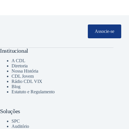
Associe-se
Institucional
A CDL
Diretoria
Nossa História
CDL Jovem
Rádio CDL VIX
Blog
Estatuto e Regulamento
Soluções
SPC
Auditório