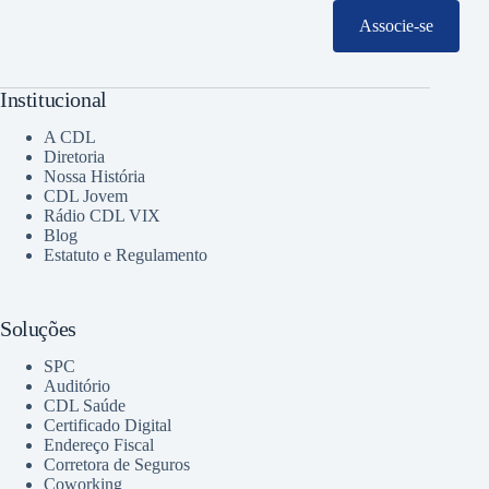
Associe-se
Institucional
A CDL
Diretoria
Nossa História
CDL Jovem
Rádio CDL VIX
Blog
Estatuto e Regulamento
Soluções
SPC
Auditório
CDL Saúde
Certificado Digital
Endereço Fiscal
Corretora de Seguros
Coworking