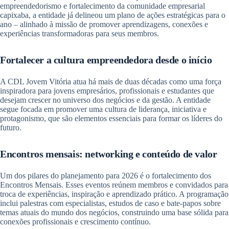
empreendedorismo e fortalecimento da comunidade empresarial
capixaba, a entidade já delineou um plano de ações estratégicas para o
ano – alinhado à missão de promover aprendizagens, conexões e
experiências transformadoras para seus membros.
Fortalecer a cultura empreendedora desde o início
A CDL Jovem Vitória atua há mais de duas décadas como uma força
inspiradora para jovens empresários, profissionais e estudantes que
desejam crescer no universo dos negócios e da gestão. A entidade
segue focada em promover uma cultura de liderança, iniciativa e
protagonismo, que são elementos essenciais para formar os líderes do
futuro.
Encontros mensais: networking e conteúdo de valor
Um dos pilares do planejamento para 2026 é o fortalecimento dos
Encontros Mensais. Esses eventos reúnem membros e convidados para
troca de experiências, inspiração e aprendizado prático. A programação
inclui palestras com especialistas, estudos de caso e bate-papos sobre
temas atuais do mundo dos negócios, construindo uma base sólida para
conexões profissionais e crescimento contínuo.