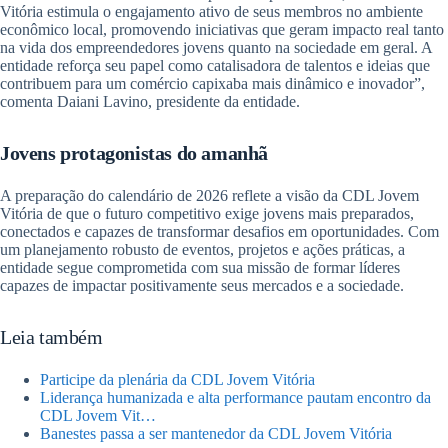
Vitória estimula o engajamento ativo de seus membros no ambiente
econômico local, promovendo iniciativas que geram impacto real tanto
na vida dos empreendedores jovens quanto na sociedade em geral. A
entidade reforça seu papel como catalisadora de talentos e ideias que
contribuem para um comércio capixaba mais dinâmico e inovador”,
comenta Daiani Lavino, presidente da entidade.
Jovens protagonistas do amanhã
A preparação do calendário de 2026 reflete a visão da CDL Jovem
Vitória de que o futuro competitivo exige jovens mais preparados,
conectados e capazes de transformar desafios em oportunidades. Com
um planejamento robusto de eventos, projetos e ações práticas, a
entidade segue comprometida com sua missão de formar líderes
capazes de impactar positivamente seus mercados e a sociedade.
Leia também
Participe da plenária da CDL Jovem Vitória
Liderança humanizada e alta performance pautam encontro da
CDL Jovem Vit…
Banestes passa a ser mantenedor da CDL Jovem Vitória