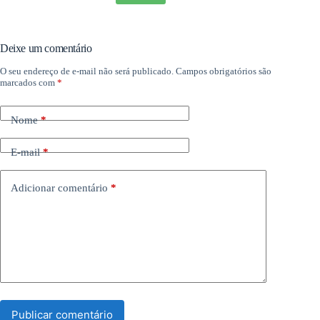
Deixe um comentário
O seu endereço de e-mail não será publicado.
Campos obrigatórios são
marcados com
*
Nome
*
E-mail
*
Adicionar comentário
*
Publicar comentário