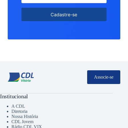
Cadastre-se
Associe-se
Institucional
A CDL
Diretoria
Nossa História
CDL Jovem
Rádio CDL VIX