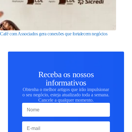
Café com Associados gera conexões que fortalecem negócios
Receba os nossos
informativos
Obtenha o melhor artigos que irão impulsionar
o seu negócio, esteja atualizado toda a semana.
Cancele a qualquer momento.