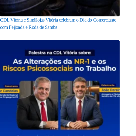
CDL Vitória e Sindilojas Vitória celebram o Dia do Comerciante
com Feijoada e Roda de Samba