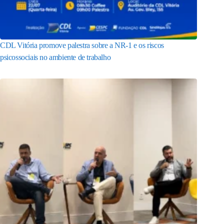
CDL Vitória promove palestra sobre a NR-1 e os riscos
psicossociais no ambiente de trabalho