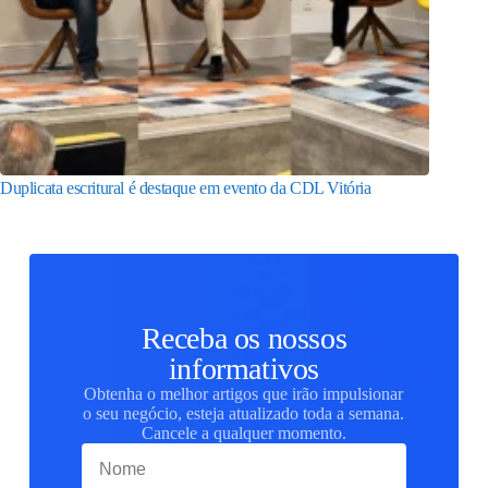
Duplicata escritural é destaque em evento da CDL Vitória
Receba os nossos
informativos
Obtenha o melhor artigos que irão impulsionar
o seu negócio, esteja atualizado toda a semana.
Cancele a qualquer momento.