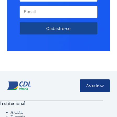
Cadastre-se
Associe-se
Institucional
A CDL
Diretoria