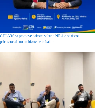
CDL Vitória promove palestra sobre a NR-1 e os riscos
psicossociais no ambiente de trabalho