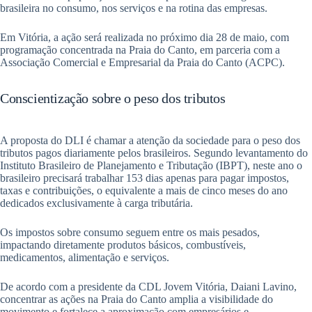
brasileira no consumo, nos serviços e na rotina das empresas.
Em Vitória, a ação será realizada no próximo dia 28 de maio, com
programação concentrada na Praia do Canto, em parceria com a
Associação Comercial e Empresarial da Praia do Canto (ACPC).
Conscientização sobre o peso dos tributos
A proposta do DLI é chamar a atenção da sociedade para o peso dos
tributos pagos diariamente pelos brasileiros. Segundo levantamento do
Instituto Brasileiro de Planejamento e Tributação (IBPT), neste ano o
brasileiro precisará trabalhar 153 dias apenas para pagar impostos,
taxas e contribuições, o equivalente a mais de cinco meses do ano
dedicados exclusivamente à carga tributária.
Os impostos sobre consumo seguem entre os mais pesados,
impactando diretamente produtos básicos, combustíveis,
medicamentos, alimentação e serviços.
De acordo com a presidente da CDL Jovem Vitória, Daiani Lavino,
concentrar as ações na Praia do Canto amplia a visibilidade do
movimento e fortalece a aproximação com empresários e