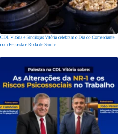
CDL Vitória e Sindilojas Vitória celebram o Dia do Comerciante
com Feijoada e Roda de Samba