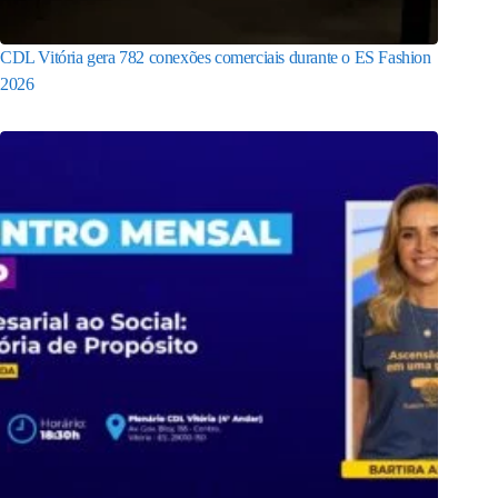
CDL Vitória gera 782 conexões comerciais durante o ES Fashion
2026