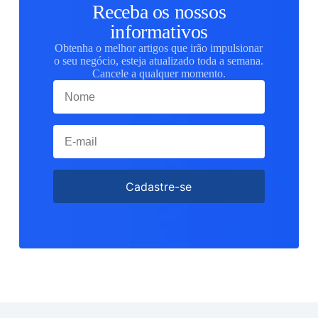
Receba os nossos
informativos
Obtenha o melhor artigos que irão impulsionar
o seu negócio, esteja atualizado toda a semana.
Cancele a qualquer momento.
Cadastre-se