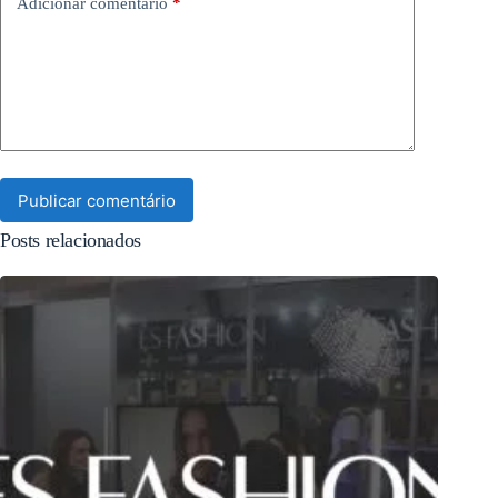
Adicionar comentário
*
Publicar comentário
Posts relacionados