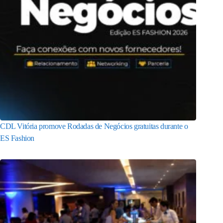
CDL Vitória promove Rodadas de Negócios gratuitas durante o
ES Fashion