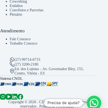
Coworking
Estúdios
Convênios e Parcerias
Plenário
Atendimento
Fale Conosco
Trabalhe Conosco
(27) 99714-6733
(27) 3200-2180
Ed. dos Lojistas – Av. Governador Bley, 155,
Centro, Vitória - ES
Sistema CNDL
Copyright © 2026 . CDL Vitória . Todos os direitos
Precisa de ajuda?
reservados .
Política de Privacidade