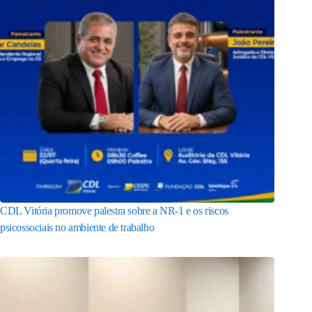
CDL Vitória promove palestra sobre a NR-1 e os riscos
psicossociais no ambiente de trabalho