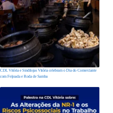
CDL Vitória e Sindilojas Vitória celebram o Dia do Comerciante
com Feijoada e Roda de Samba