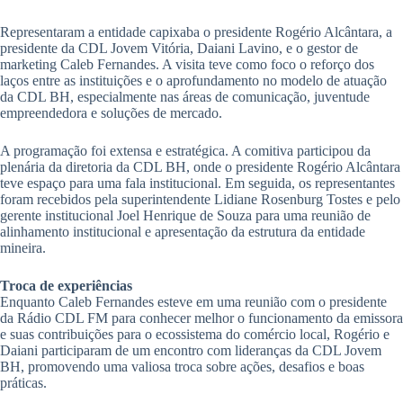
Representaram a entidade capixaba o presidente Rogério Alcântara, a
presidente da CDL Jovem Vitória, Daiani Lavino, e o gestor de
marketing Caleb Fernandes. A visita teve como foco o reforço dos
laços entre as instituições e o aprofundamento no modelo de atuação
da CDL BH, especialmente nas áreas de comunicação, juventude
empreendedora e soluções de mercado.
A programação foi extensa e estratégica. A comitiva participou da
plenária da diretoria da CDL BH, onde o presidente Rogério Alcântara
teve espaço para uma fala institucional. Em seguida, os representantes
foram recebidos pela superintendente Lidiane Rosenburg Tostes e pelo
gerente institucional Joel Henrique de Souza para uma reunião de
alinhamento institucional e apresentação da estrutura da entidade
mineira.
Troca de experiências
Enquanto Caleb Fernandes esteve em uma reunião com o presidente
da Rádio CDL FM para conhecer melhor o funcionamento da emissora
e suas contribuições para o ecossistema do comércio local, Rogério e
Daiani participaram de um encontro com lideranças da CDL Jovem
BH, promovendo uma valiosa troca sobre ações, desafios e boas
práticas.